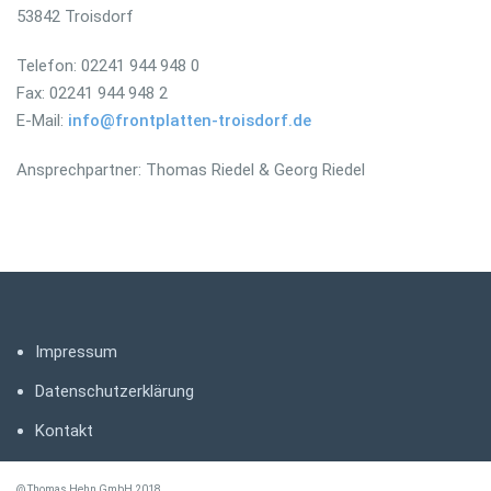
53842 Troisdorf
Telefon: 02241 944 948 0
Fax: 02241 944 948 2
E-Mail:
info@frontplatten-troisdorf.de
Ansprechpartner: Thomas Riedel & Georg Riedel
Impressum
Datenschutzerklärung
Kontakt
@ Thomas Hehn GmbH 2018