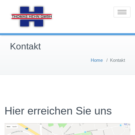
Toggle
navigatio
Kontakt
Home
/
Kontakt
Hier erreichen Sie uns